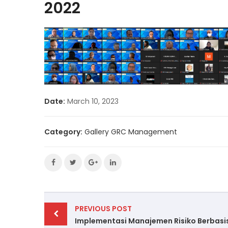
2022
Date:
March 10, 2023
Category:
Gallery GRC Management
Post
PREVIOUS POST
navigation