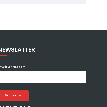
NEWSLATTER
mail Address
*