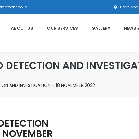
agement.co.id
Have any
ABOUT US
OUR SERVICES
GALLERY
NEWS 
D DETECTION AND INVESTIG
TION AND INVESTIGATION – 18 NOVEMBER 2022
 DETECTION
8 NOVEMBER