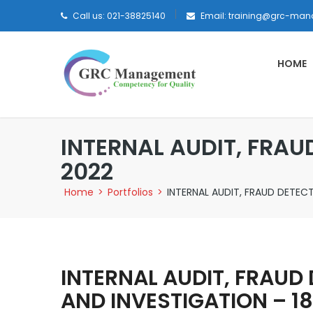
Call us: 021-38825140
Email: training@grc-man
HOME
INTERNAL AUDIT, FRAU
2022
Home
>
Portfolios
>
INTERNAL AUDIT, FRAUD DETEC
INTERNAL AUDIT, FRAUD
AND INVESTIGATION – 1