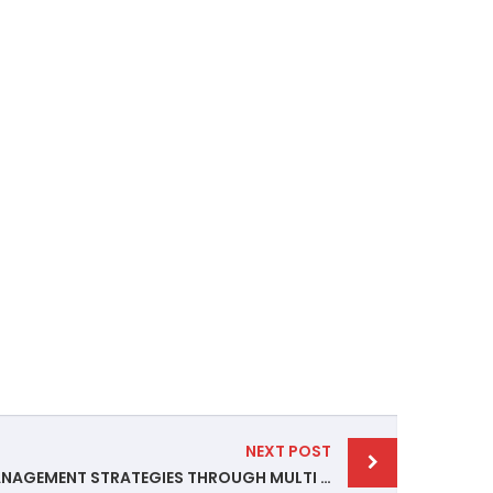
NEXT POST
STRENGTHENING DISASTER MANAGEMENT STRATEGIES THROUGH MULTI STAKEHOLDER PARTNERSHIP – 19 DESEMBER 2022