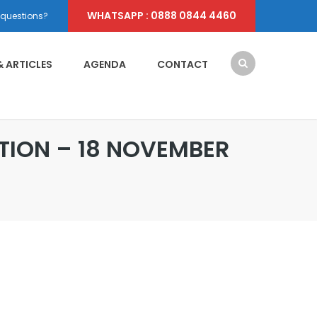
WHATSAPP : 0888 0844 4460
 questions?
& ARTICLES
AGENDA
CONTACT
ATION – 18 NOVEMBER