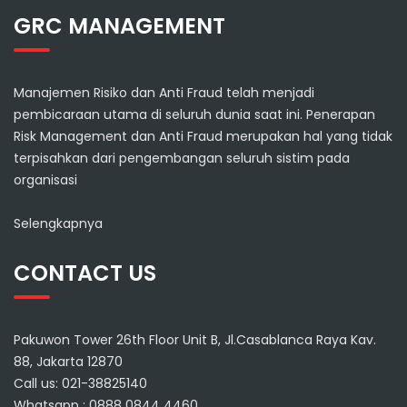
GRC MANAGEMENT
Manajemen Risiko dan Anti Fraud telah menjadi
pembicaraan utama di seluruh dunia saat ini. Penerapan
Risk Management dan Anti Fraud merupakan hal yang tidak
terpisahkan dari pengembangan seluruh sistim pada
organisasi
Selengkapnya
CONTACT US
Pakuwon Tower 26th Floor Unit B, Jl.Casablanca Raya Kav.
88, Jakarta 12870
Call us: 021-38825140
Whatsapp : 0888 0844 4460