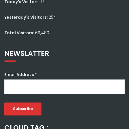
Today's Visitors:
171
Yesterday's Visitors:
254
Total Visitors:
69,480
NEWSLATTER
Email Address
*
CLOUD TAG :