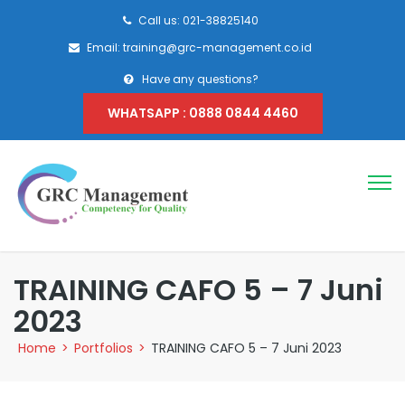
Call us: 021-38825140
Email: training@grc-management.co.id
Have any questions?
WHATSAPP : 0888 0844 4460
TRAINING CAFO 5 – 7 Juni
2023
Home
>
Portfolios
>
TRAINING CAFO 5 – 7 Juni 2023